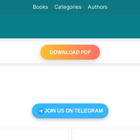
Books
Categories
Authors
DOWNLOAD PDF
JOIN US ON TELEGRAM