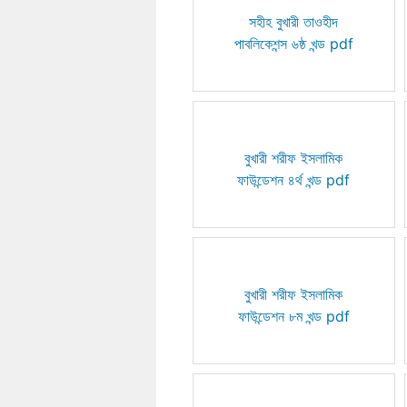
সহীহ বুখারী তাওহীদ
পাবলিকেশন্স ৬ষ্ঠ খন্ড pdf
বুখারী শরীফ ইসলামিক
ফাউন্ডেশন ৪র্থ খন্ড pdf
বুখারী শরীফ ইসলামিক
ফাউন্ডেশন ৮ম খন্ড pdf