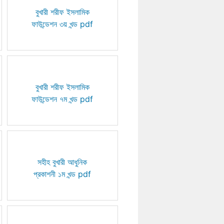
বুখারী শরীফ ইসলামিক
ফাউন্ডেশন ৩য় খন্ড pdf
বুখারী শরীফ ইসলামিক
ফাউন্ডেশন ৭ম খন্ড pdf
সহীহ বুখারী আধুনিক
প্রকাশনী ১ম খন্ড pdf