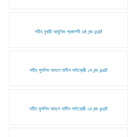
সহীহ বুখারী আধুনিক প্রকাশনী ৬ষ্ঠ খন্ড pdf
সহীহ মুসলিম আহলে হাদীস লাইব্রেরী ১ম খন্ড pdf
সহীহ মুসলিম আহলে হাদীস লাইব্রেরী ২য় খন্ড pdf