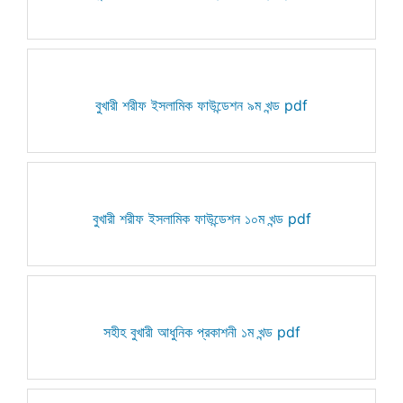
বুখারী শরীফ ইসলামিক ফাউন্ডেশন ৯ম খন্ড pdf
বুখারী শরীফ ইসলামিক ফাউন্ডেশন ১০ম খন্ড pdf
সহীহ বুখারী আধুনিক প্রকাশনী ১ম খন্ড pdf