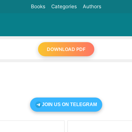
Books
Categories
Authors
DOWNLOAD PDF
JOIN US ON TELEGRAM