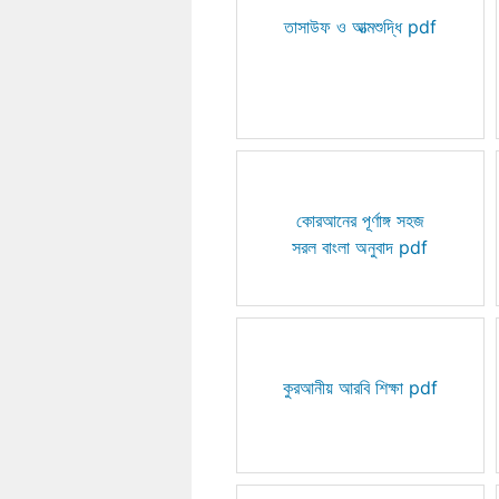
তাসাউফ ও আত্মশুদ্ধি pdf
কোরআনের পূর্ণাঙ্গ সহজ
সরল বাংলা অনুবাদ pdf
কুরআনীয় আরবি শিক্ষা pdf