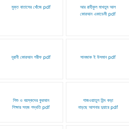
মুক্ত বাতাসের খোঁজে pdf
আর রাহীকুল মাখতুম আল
কোরআন একাডেমী pdf
নূরানী কোরআন শরীফ pdf
সানজাক ই উসমান pdf
শিশু ও বয়স্কদের কুরআন
গাজওয়াতুল হিন্দ কড়া
শিক্ষার সহজ পদ্ধতি pdf
নাড়ছে আপনার দুয়ারে pdf