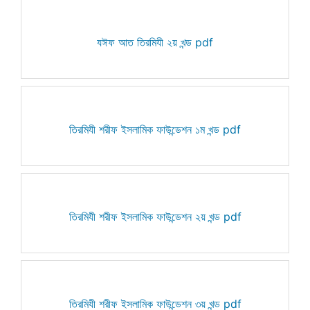
যঈফ আত তিরমিযী ২য় খন্ড pdf
তিরমিযী শরীফ ইসলামিক ফাউন্ডেশন ১ম খন্ড pdf
তিরমিযী শরীফ ইসলামিক ফাউন্ডেশন ২য় খন্ড pdf
তিরমিযী শরীফ ইসলামিক ফাউন্ডেশন ৩য় খন্ড pdf