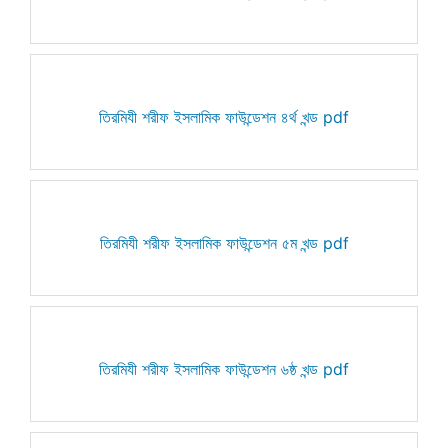
তিরমিযী শরীফ ইসলামিক ফাউন্ডেশন ৪র্থ খন্ড pdf
তিরমিযী শরীফ ইসলামিক ফাউন্ডেশন ৫ম খন্ড pdf
তিরমিযী শরীফ ইসলামিক ফাউন্ডেশন ৬ষ্ঠ খন্ড pdf