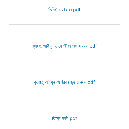
তিনিই আমার রব pdf
কুররাতু আইয়ুন ২ যে জীবন জুড়ায় মনন pdf
কুররাতু আইয়ুন যে জীবন জুড়ায় নয়ন pdf
তিব্বে নববী pdf