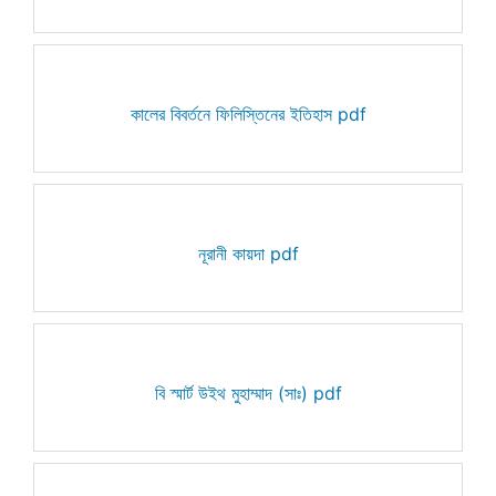
কালের বিবর্তনে ফিলিস্তিনের ইতিহাস pdf
নূরানী কায়দা pdf
বি স্মার্ট উইথ মুহাম্মাদ (সাঃ) pdf