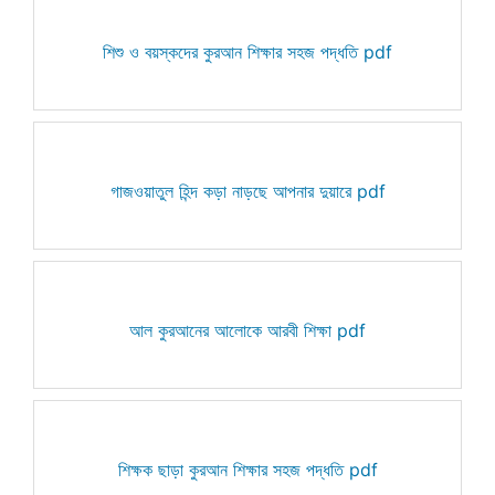
শিশু ও বয়স্কদের কুরআন শিক্ষার সহজ পদ্ধতি pdf
গাজওয়াতুল হিন্দ কড়া নাড়ছে আপনার দুয়ারে pdf
আল কুরআনের আলোকে আরবী শিক্ষা pdf
শিক্ষক ছাড়া কুরআন শিক্ষার সহজ পদ্ধতি pdf