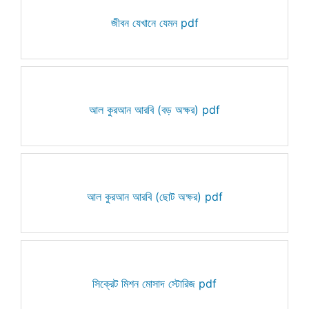
জীবন যেখানে যেমন pdf
আল কুরআন আরবি (বড় অক্ষর) pdf
আল কুরআন আরবি (ছোট অক্ষর) pdf
সিক্রেট মিশন মোসাদ স্টোরিজ pdf