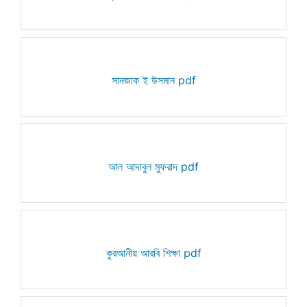
সানজাক ই উসমান pdf
আল আদাবুল মুফরাদ pdf
কুরআনীয় আরবি শিক্ষা pdf