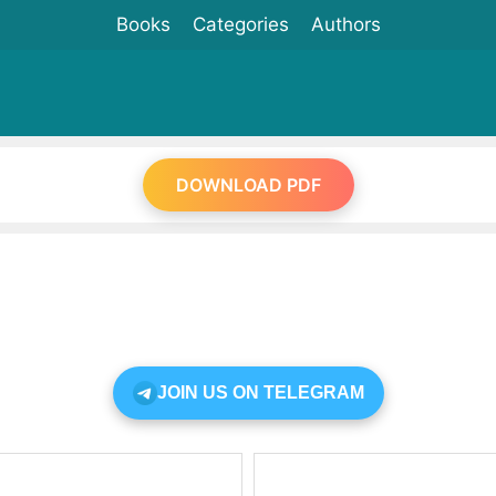
Books
Categories
Authors
DOWNLOAD PDF
JOIN US ON TELEGRAM