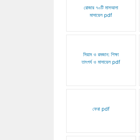
রোজার ৭০টি মাসআলা
মাসায়েল pdf
সিয়াম ও রমজান: শিক্ষা
তাৎপর্য ও মাসায়েল pdf
ফেরা pdf