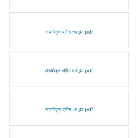
মাআরিফুল হাদীস ৩য় খন্ড pdf
মাআরিফুল হাদীস ৪র্থ খন্ড pdf
মাআরিফুল হাদীস ৫ম খন্ড pdf