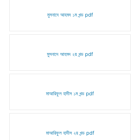
মুসনাদে আহমদ ১ম খন্ড pdf
মুসনাদে আহমদ ২য় খন্ড pdf
মাআরিফুল হাদীস ১ম খন্ড pdf
মাআরিফুল হাদীস ২য় খন্ড pdf