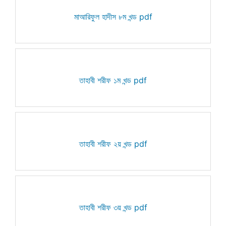
মাআরিফুল হাদীস ৮ম খন্ড pdf
তাহাবী শরীফ ১ম খন্ড pdf
তাহাবী শরীফ ২য় খন্ড pdf
তাহাবী শরীফ ৩য় খন্ড pdf