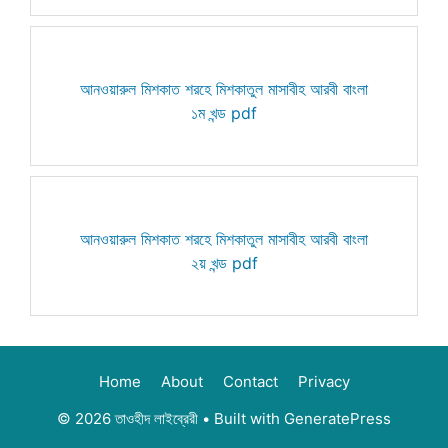
আনওয়ারুল মিশকাত শরহে মিশকাতুল মাসাবীহ আরবী বাংলা
১ম খন্ড pdf
আনওয়ারুল মিশকাত শরহে মিশকাতুল মাসাবীহ আরবী বাংলা
২য় খন্ড pdf
Home
About
Contact
Privacy
© 2026 তাওহীদ লাইব্রেরী
• Built with
GeneratePress