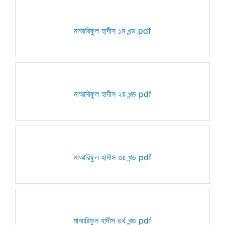
মাআরিফুল হাদীস ১ম খন্ড pdf
মাআরিফুল হাদীস ২য় খন্ড pdf
মাআরিফুল হাদীস ৩য় খন্ড pdf
মাআরিফুল হাদীস ৪র্থ খন্ড pdf