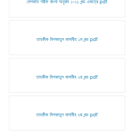
মেশকাত শরীফ বাংলা অনুবাদ ১-১১ খন্ড একত্রে pdf
তাহকীক মিশকাতুল মাসাবীহ ১ম খন্ড pdf
তাহকীক মিশকাতুল মাসাবীহ ২য় খন্ড pdf
তাহকীক মিশকাতুল মাসাবীহ ৩য় খন্ড pdf