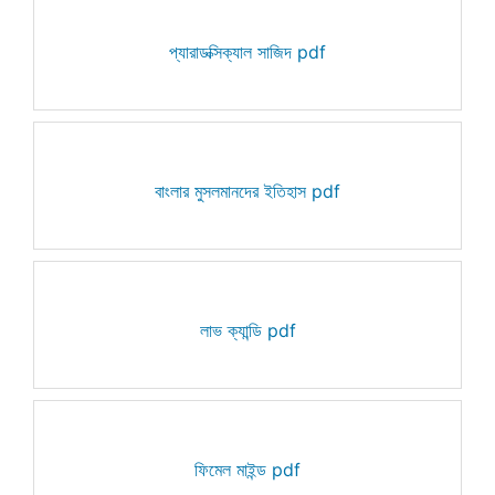
প্যারাডক্সিক্যাল সাজিদ pdf
বাংলার মুসলমানদের ইতিহাস pdf
লাভ ক্যান্ডি pdf
ফিমেল মাইন্ড pdf