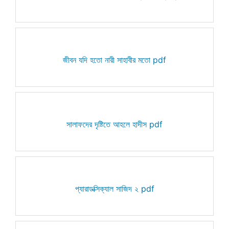
জীবন যদি হতো নারী সাহাবীর মতো pdf
সালাফদের দৃষ্টিতে আহলে হাদীস pdf
প্যারাডক্সিক্যাল সাজিদ ২ pdf