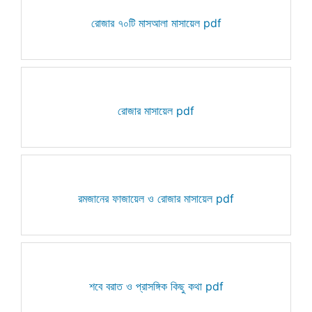
রোজার ৭০টি মাসআলা মাসায়েল pdf
রোজার মাসায়েল pdf
রমজানের ফাজায়েল ও রোজার মাসায়েল pdf
শবে বরাত ও প্রাসঙ্গিক কিছু কথা pdf