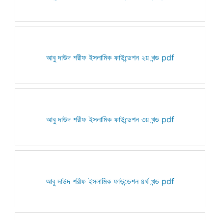
আবু দাউদ শরীফ ইসলামিক ফাউন্ডেশন ২য় খন্ড pdf
আবু দাউদ শরীফ ইসলামিক ফাউন্ডেশন ৩য় খন্ড pdf
আবু দাউদ শরীফ ইসলামিক ফাউন্ডেশন ৪র্থ খন্ড pdf