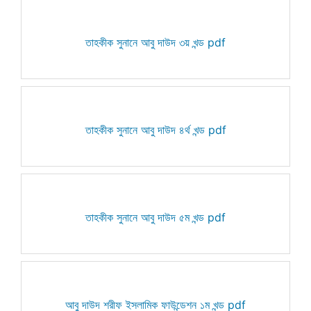
তাহকীক সুনানে আবু দাউদ ৩য় খন্ড pdf
তাহকীক সুনানে আবু দাউদ ৪র্থ খন্ড pdf
তাহকীক সুনানে আবু দাউদ ৫ম খন্ড pdf
আবু দাউদ শরীফ ইসলামিক ফাউন্ডেশন ১ম খন্ড pdf