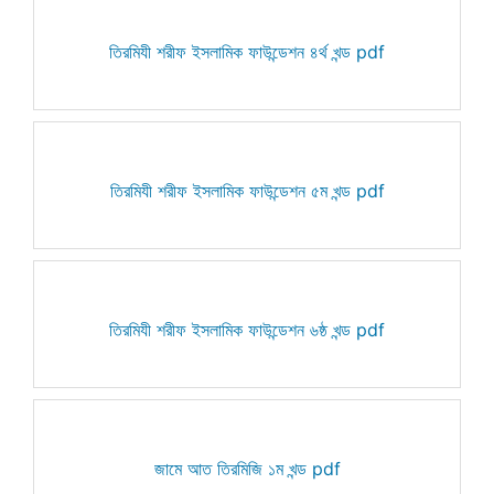
তিরমিযী শরীফ ইসলামিক ফাউন্ডেশন ৪র্থ খন্ড pdf
তিরমিযী শরীফ ইসলামিক ফাউন্ডেশন ৫ম খন্ড pdf
তিরমিযী শরীফ ইসলামিক ফাউন্ডেশন ৬ষ্ঠ খন্ড pdf
জামে আত তিরমিজি ১ম খন্ড pdf