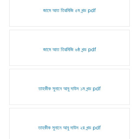
জামে আত তিরমিজি ৫ম খন্ড pdf
জামে আত তিরমিজি ৬ষ্ঠ খন্ড pdf
তাহকীক সুনানে আবু দাউদ ১ম খন্ড pdf
তাহকীক সুনানে আবু দাউদ ২য় খন্ড pdf