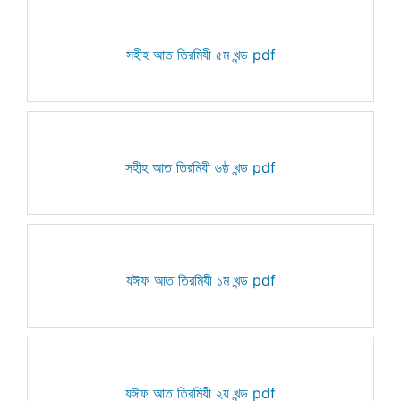
সহীহ আত তিরমিযী ৫ম খন্ড pdf
সহীহ আত তিরমিযী ৬ষ্ঠ খন্ড pdf
যঈফ আত তিরমিযী ১ম খন্ড pdf
যঈফ আত তিরমিযী ২য় খন্ড pdf