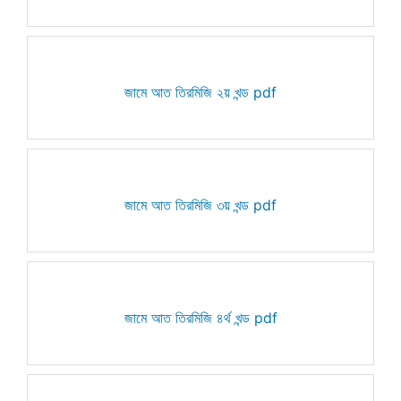
জামে আত তিরমিজি ২য় খন্ড pdf
জামে আত তিরমিজি ৩য় খন্ড pdf
জামে আত তিরমিজি ৪র্থ খন্ড pdf