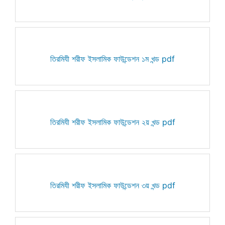
তিরমিযী শরীফ ইসলামিক ফাউন্ডেশন ১ম খন্ড pdf
তিরমিযী শরীফ ইসলামিক ফাউন্ডেশন ২য় খন্ড pdf
তিরমিযী শরীফ ইসলামিক ফাউন্ডেশন ৩য় খন্ড pdf