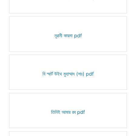
নূরানী কায়দা pdf
বি স্মার্ট উইথ মুহাম্মাদ (সাঃ) pdf
তিনিই আমার রব pdf