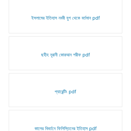
ইসলামের ইতিহাস নববী যুগ থেকে বর্তমান pdf
ছহীহ নূরানী কোরআন শরীফ pdf
প্যারেন্টিং pdf
কালের বিবর্তনে ফিলিস্তিনের ইতিহাস pdf