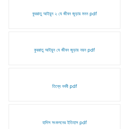
কুররাতু আইয়ুন ২ যে জীবন জুড়ায় মনন pdf
কুররাতু আইয়ুন যে জীবন জুড়ায় নয়ন pdf
তিব্বে নববী pdf
হাদিস সংকলনের ইতিহাস pdf