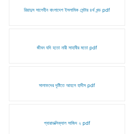
রিয়াদুস সালেহীন বাংলাদেশ ইসলামিক সেন্টার ৪র্থ খন্ড pdf
জীবন যদি হতো নারী সাহাবীর মতো pdf
সালাফদের দৃষ্টিতে আহলে হাদীস pdf
প্যারাডক্সিক্যাল সাজিদ ২ pdf