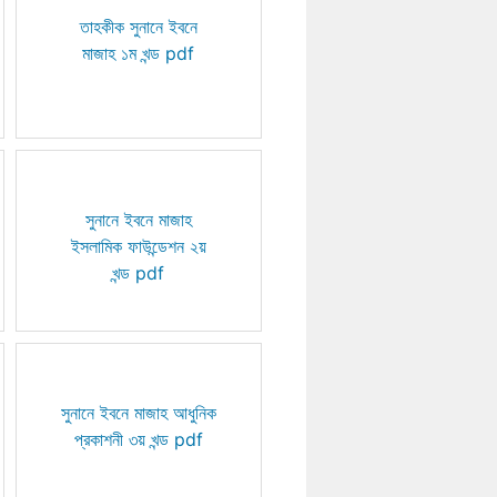
তাহকীক সুনানে ইবনে
মাজাহ ১ম খন্ড pdf
সুনানে ইবনে মাজাহ
ইসলামিক ফাউন্ডেশন ২য়
খন্ড pdf
সুনানে ইবনে মাজাহ আধুনিক
প্রকাশনী ৩য় খন্ড pdf