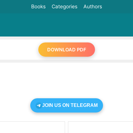
Books
Categories
Authors
DOWNLOAD PDF
JOIN US ON TELEGRAM