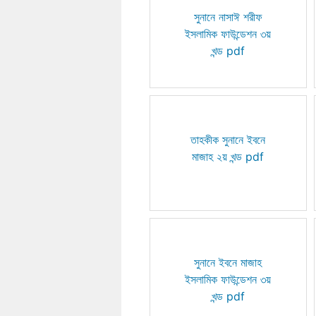
সুনানে নাসাঈ শরীফ
ইসলামিক ফাউন্ডেশন ৩য়
খন্ড pdf
তাহকীক সুনানে ইবনে
মাজাহ ২য় খন্ড pdf
সুনানে ইবনে মাজাহ
ইসলামিক ফাউন্ডেশন ৩য়
খন্ড pdf