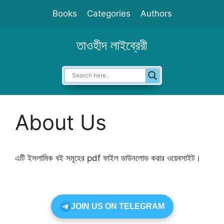
Skip
Books
Categories
Authors
to
content
তাওহীদ লাইব্রেরী
About Us
এটি ইসলামিক বই সমূহের pdf ফাইল ডাউনলোড করার ওয়েবসাইট।
JOIN US ON TELEGRAM