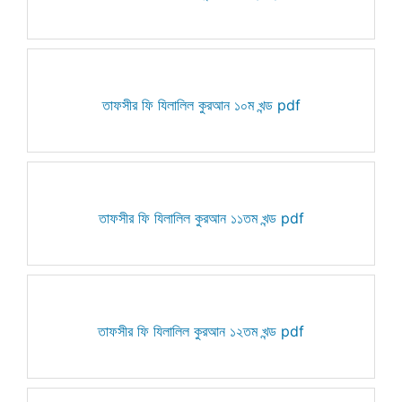
তাফসীর ফি যিলালিল কুরআন ১০ম খন্ড pdf
তাফসীর ফি যিলালিল কুরআন ১১তম খন্ড pdf
তাফসীর ফি যিলালিল কুরআন ১২তম খন্ড pdf