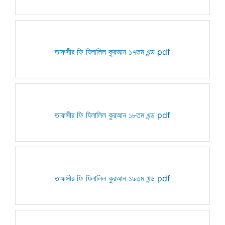
তাফসীর ফি যিলালিল কুরআন ১৭তম খন্ড pdf
তাফসীর ফি যিলালিল কুরআন ১৮তম খন্ড pdf
তাফসীর ফি যিলালিল কুরআন ১৯তম খন্ড pdf