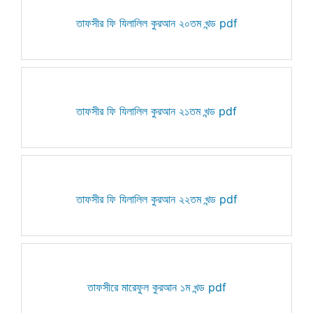
তাফসীর ফি যিলালিল কুরআন ২০তম খন্ড pdf
তাফসীর ফি যিলালিল কুরআন ২১তম খন্ড pdf
তাফসীর ফি যিলালিল কুরআন ২২তম খন্ড pdf
তাফসীরে মারেফুল কুরআন ১ম খন্ড pdf