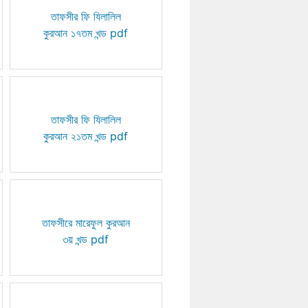
তাফসীর ফি যিলালিল
কুরআন ১৭তম খন্ড pdf
তাফসীর ফি যিলালিল
কুরআন ২১তম খন্ড pdf
তাফসীরে মারেফুল কুরআন
৩য় খন্ড pdf