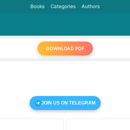
Books
Categories
Authors
DOWNLOAD PDF
JOIN US ON TELEGRAM