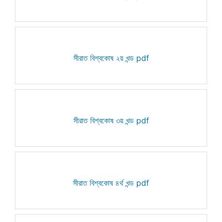
সীরাত বিশ্বকোষ ২য় খন্ড pdf
সীরাত বিশ্বকোষ ৩য় খন্ড pdf
সীরাত বিশ্বকোষ ৪র্থ খন্ড pdf