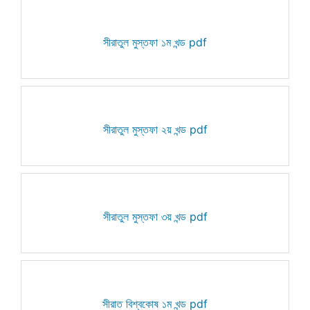
সীরাতুল মুস্তফা ১ম খন্ড pdf
সীরাতুল মুস্তফা ২য় খন্ড pdf
সীরাতুল মুস্তফা ৩য় খন্ড pdf
সীরাত বিশ্বকোষ ১ম খন্ড pdf