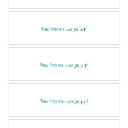
সীরাত বিশ্বকোষ ১০ম খন্ড pdf
সীরাত বিশ্বকোষ ১১তম খন্ড pdf
সীরাত বিশ্বকোষ ১২তম খন্ড pdf