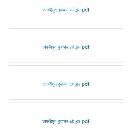
তাফহীমুল কুরআন ৩য় খন্ড pdf
তাফহীমুল কুরআন ৪র্থ খন্ড pdf
তাফহীমুল কুরআন ৫ম খন্ড pdf
তাফহীমুল কুরআন ৬ষ্ঠ খন্ড pdf