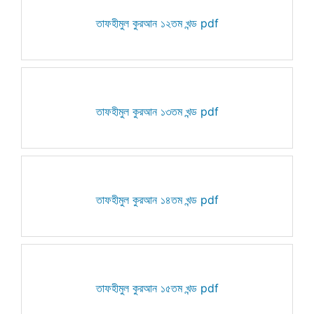
তাফহীমুল কুরআন ১২তম খন্ড pdf
তাফহীমুল কুরআন ১৩তম খন্ড pdf
তাফহীমুল কুরআন ১৪তম খন্ড pdf
তাফহীমুল কুরআন ১৫তম খন্ড pdf