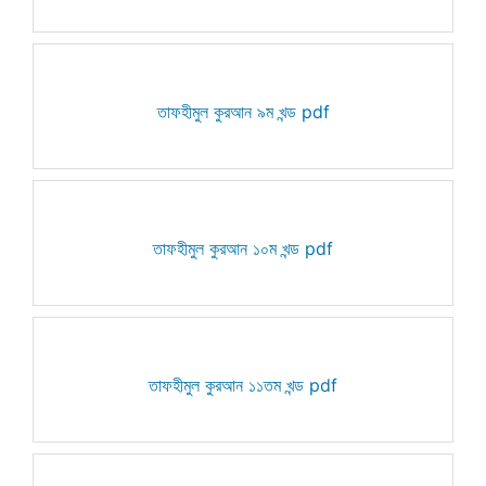
তাফহীমুল কুরআন ৯ম খন্ড pdf
তাফহীমুল কুরআন ১০ম খন্ড pdf
তাফহীমুল কুরআন ১১তম খন্ড pdf