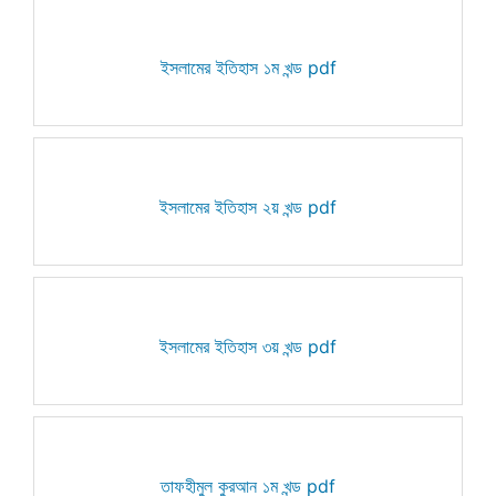
ইসলামের ইতিহাস ১ম খন্ড pdf
ইসলামের ইতিহাস ২য় খন্ড pdf
ইসলামের ইতিহাস ৩য় খন্ড pdf
তাফহীমুল কুরআন ১ম খন্ড pdf