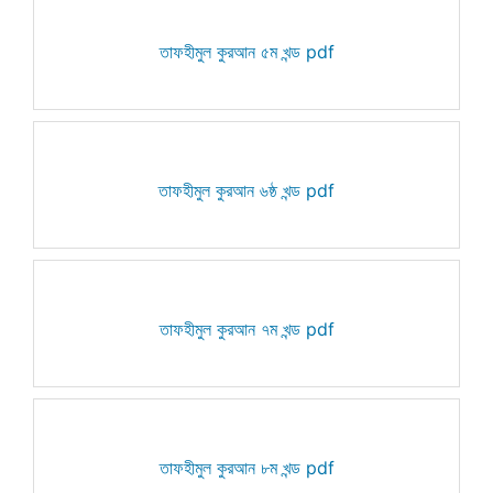
তাফহীমুল কুরআন ৫ম খন্ড pdf
তাফহীমুল কুরআন ৬ষ্ঠ খন্ড pdf
তাফহীমুল কুরআন ৭ম খন্ড pdf
তাফহীমুল কুরআন ৮ম খন্ড pdf