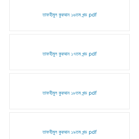
তাফহীমুল কুরআন ১৬তম খন্ড pdf
তাফহীমুল কুরআন ১৭তম খন্ড pdf
তাফহীমুল কুরআন ১৮তম খন্ড pdf
তাফহীমুল কুরআন ১৯তম খন্ড pdf