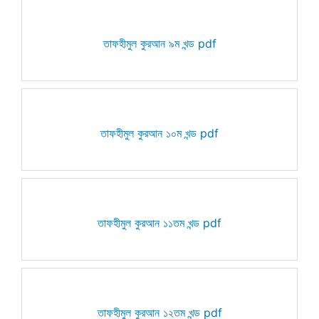
তাফহীমুল কুরআন ৯ম খন্ড pdf
তাফহীমুল কুরআন ১০ম খন্ড pdf
তাফহীমুল কুরআন ১১তম খন্ড pdf
তাফহীমুল কুরআন ১২তম খন্ড pdf