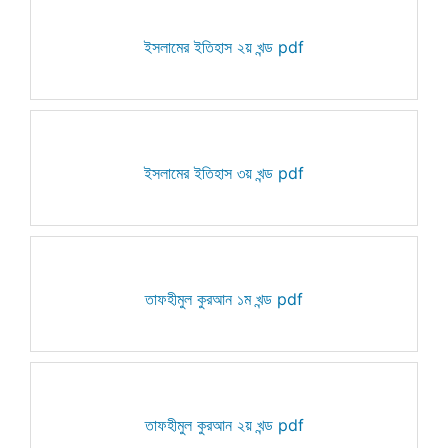
ইসলামের ইতিহাস ২য় খন্ড pdf
ইসলামের ইতিহাস ৩য় খন্ড pdf
তাফহীমুল কুরআন ১ম খন্ড pdf
তাফহীমুল কুরআন ২য় খন্ড pdf