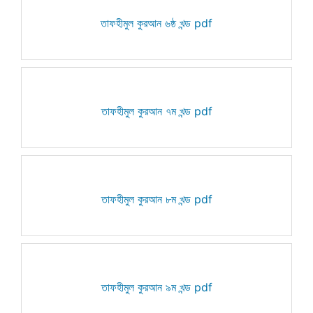
তাফহীমুল কুরআন ৬ষ্ঠ খন্ড pdf
তাফহীমুল কুরআন ৭ম খন্ড pdf
তাফহীমুল কুরআন ৮ম খন্ড pdf
তাফহীমুল কুরআন ৯ম খন্ড pdf