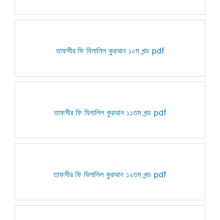
তাফসীর ফি যিলালিল কুরআন ১০ম খন্ড pdf
তাফসীর ফি যিলালিল কুরআন ১১তম খন্ড pdf
তাফসীর ফি যিলালিল কুরআন ১২তম খন্ড pdf