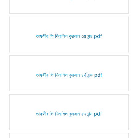
তাফসীর ফি যিলালিল কুরআন ৩য় খন্ড pdf
তাফসীর ফি যিলালিল কুরআন ৪র্থ খন্ড pdf
তাফসীর ফি যিলালিল কুরআন ৫ম খন্ড pdf