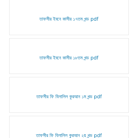
তাফসীর ইবনে কাসীর ১৭তম খন্ড pdf
তাফসীর ইবনে কাসীর ১৮তম খন্ড pdf
তাফসীর ফি যিলালিল কুরআন ১ম খন্ড pdf
তাফসীর ফি যিলালিল কুরআন ২য় খন্ড pdf