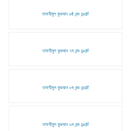
তাফহীমুল কুরআন ৬ষ্ঠ খন্ড pdf
তাফহীমুল কুরআন ৭ম খন্ড pdf
তাফহীমুল কুরআন ৮ম খন্ড pdf
তাফহীমুল কুরআন ৯ম খন্ড pdf