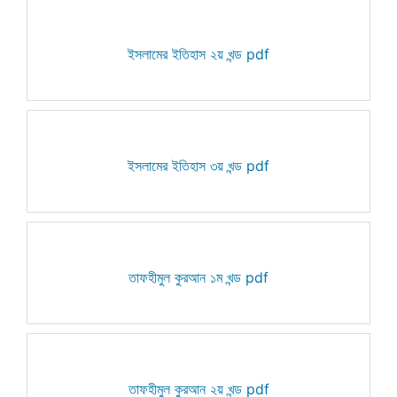
ইসলামের ইতিহাস ২য় খন্ড pdf
ইসলামের ইতিহাস ৩য় খন্ড pdf
তাফহীমুল কুরআন ১ম খন্ড pdf
তাফহীমুল কুরআন ২য় খন্ড pdf