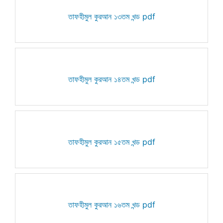
তাফহীমুল কুরআন ১৩তম খন্ড pdf
তাফহীমুল কুরআন ১৪তম খন্ড pdf
তাফহীমুল কুরআন ১৫তম খন্ড pdf
তাফহীমুল কুরআন ১৬তম খন্ড pdf