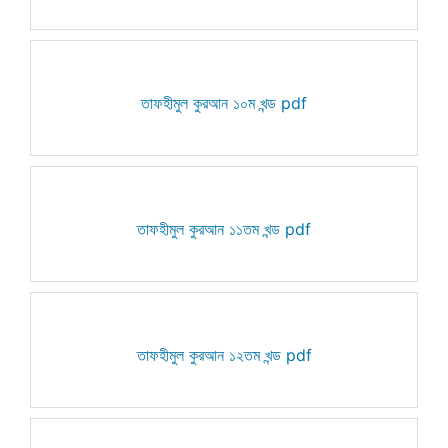
তাফহীমুল কুরআন ১০ম খন্ড pdf
তাফহীমুল কুরআন ১১তম খন্ড pdf
তাফহীমুল কুরআন ১২তম খন্ড pdf