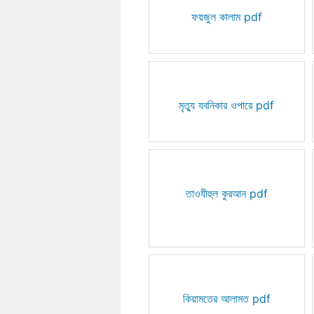
ফয়জুল কালাম pdf
মৃত্যু যবনিকার ওপারে pdf
তাওযীহুল কুরআন pdf
কিয়ামতের আলামত pdf