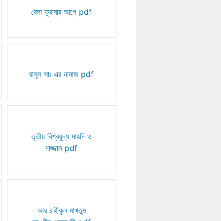
বেলা ফুরাবার আগে pdf
রাসুল সাঃ এর নামাজ pdf
তৃতীয় বিশ্বযুদ্ধ মাহদি ও
দাজ্জাল pdf
আর রাহীকুল মাখতুম