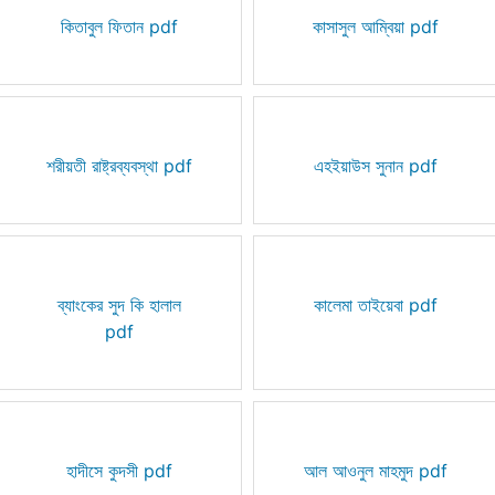
কিতাবুল ফিতান pdf
কাসাসুল আম্বিয়া pdf
শরীয়তী রাষ্ট্রব্যবস্থা pdf
এহইয়াউস সুনান pdf
ব্যাংকের সুদ কি হালাল
কালেমা তাইয়েবা pdf
pdf
হাদীসে কুদসী pdf
আল আওনুল মাহমুদ pdf