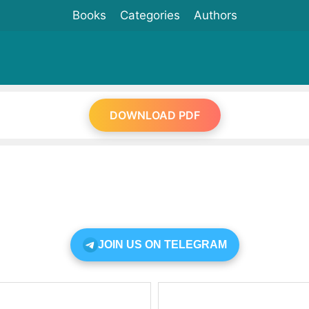
Books
Categories
Authors
DOWNLOAD PDF
JOIN US ON TELEGRAM