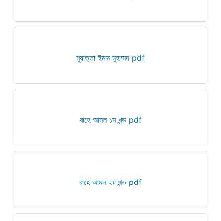
মুয়াত্তা ইমাম মুহাম্মদ pdf
রাহে আমল ১ম খন্ড pdf
রাহে আমল ২য় খন্ড pdf