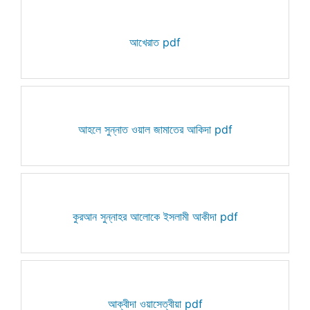
আখেরাত pdf
আহলে সুন্নাত ওয়াল জামাতের আকিদা pdf
কুরআন সুন্নাহর আলোকে ইসলামী আকীদা pdf
আক্বীদা ওয়াসেত্বীয়া pdf