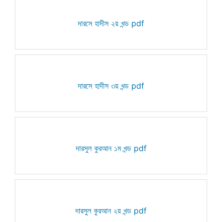
দারসে হাদীস ২য় খন্ড pdf
দারসে হাদীস ৩য় খন্ড pdf
দারসুল কুরআন ১ম খন্ড pdf
দারসুল কুরআন ২য় খন্ড pdf