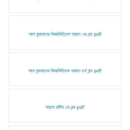
আল কুরআনের বিষয়ভিত্তিক আয়াত ৩য় খন্ড pdf
আল কুরআনের বিষয়ভিত্তিক আয়াত ৪র্থ খন্ড pdf
দারসে হাদীস ১ম খন্ড pdf