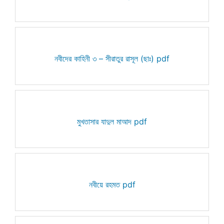
নবীদের কাহিনী ৩ – সীরাতুর রাসূল (ছাঃ) pdf
মুখতাসার যাদুল মাআদ pdf
নবীয়ে রহমত pdf