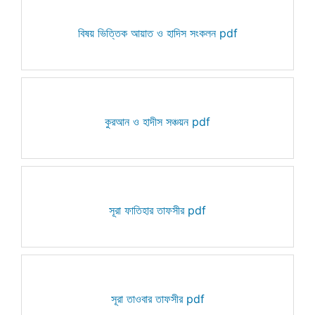
বিষয় ভিত্তিক আয়াত ও হাদিস সংকলন pdf
কুরআন ও হাদীস সঞ্চয়ন pdf
সূরা ফাতিহার তাফসীর pdf
সূরা তাওবার তাফসীর pdf