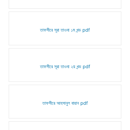
তাফসীরে সূরা তাওবা ১ম খন্ড pdf
তাফসীরে সূরা তাওবা ২য় খন্ড pdf
তাফসীরে আহসানুল বায়ান pdf