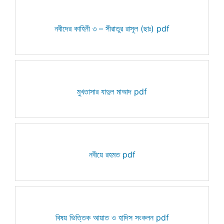
নবীদের কাহিনী ৩ – সীরাতুর রাসূল (ছাঃ) pdf
মুখতাসার যাদুল মাআদ pdf
নবীয়ে রহমত pdf
বিষয় ভিত্তিক আয়াত ও হাদিস সংকলন pdf