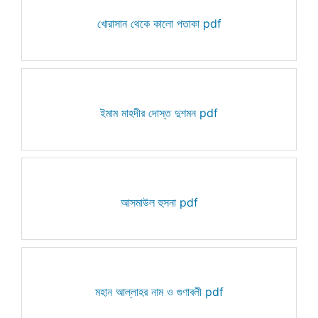
খোরাসান থেকে কালো পতাকা pdf
ইমাম মাহদীর দোস্ত দুশমন pdf
আসমাউল হুসনা pdf
মহান আল্লাহর নাম ও গুণাবলী pdf