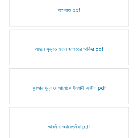
আখেরাত pdf
আহলে সুন্নাত ওয়াল জামাতের আকিদা pdf
কুরআন সুন্নাহর আলোকে ইসলামী আকীদা pdf
আক্বীদা ওয়াসেত্বীয়া pdf