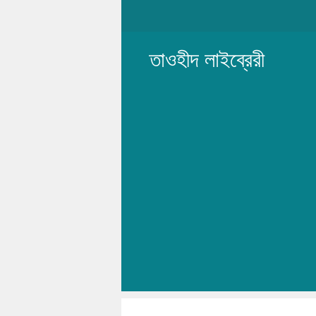
Skip
to
content
তাওহীদ লাইব্রেরী