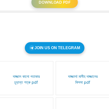
DOWNLOAD PDF
JOIN US ON TELEGRAM
দাজ্জাল কালো পতাকার
দাজ্জাল! মাসীহ দাজ্জালের
চূড়ান্ত শত্রু pdf
কিসসা pdf