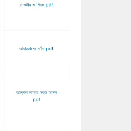
তাওহীদ ও শিরক pdf
জাহান্নামের বর্ণনা pdf
জান্নাত লাভের সহজ আমল
pdf