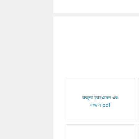
বারমুডা ট্রাইএঙ্গেল এবং
দাজ্জাল pdf