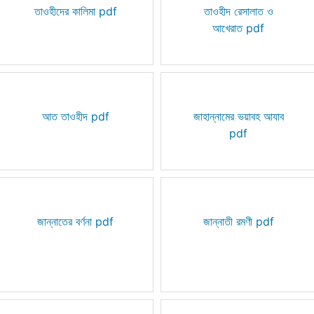
তাওহীদের কালিমা pdf
তাওহীদ রেসালাত ও
আখেরাত pdf
আত তাওহীদ pdf
জাহান্নামের ভয়াবহ আযাব
pdf
জান্নাতের বর্ণনা pdf
জান্নাতী রমণী pdf