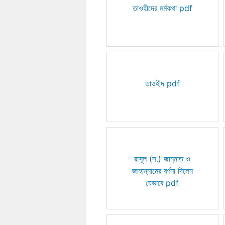
তাওহীদের মর্মকথা pdf
তাওহীদ pdf
রাসূল (স.) জান্নাত ও
জাহান্নামের বর্ণনা দিলেন
যেভাবে pdf