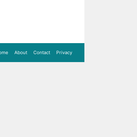
ome
About
Contact
Privacy