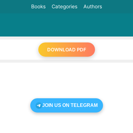
Books
Categories
Authors
DOWNLOAD PDF
JOIN US ON TELEGRAM