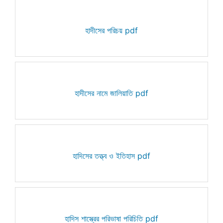
হাদীসের পরিচয় pdf
হাদীসের নামে জালিয়াতি pdf
হাদিসের তত্ত্ব ও ইতিহাস pdf
হাদিস শাস্ত্রের পরিভাষা পরিচিতি pdf