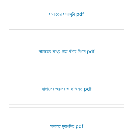
সালাতের সময়সূচী pdf
সালাতের মধ্যে হাত বাঁধার বিধান pdf
সালাতের গুরুত্ব ও ফজিলত pdf
সালাতে মুবাশশির pdf