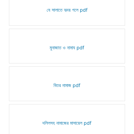
যে সালাতে হৃদয় গলে pdf
মুনাজাত ও নামায pdf
বিতর নামাজ pdf
দলিলসহ নামাজের মাসায়েল pdf