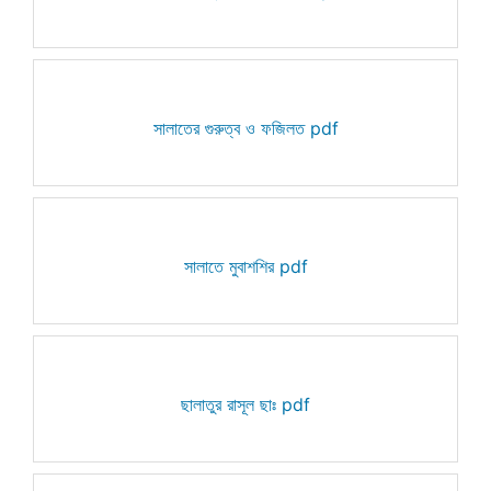
সালাতের গুরুত্ব ও ফজিলত pdf
সালাতে মুবাশশির pdf
ছালাতুর রাসূল ছাঃ pdf