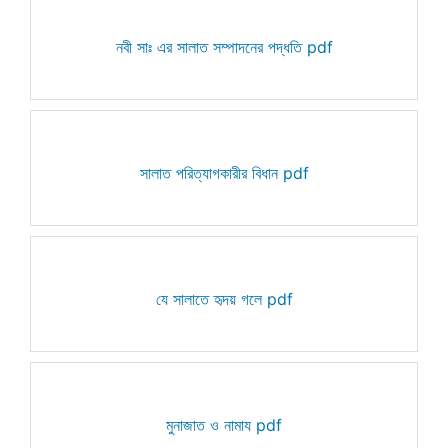
নবী সাঃ এর সালাত সম্পাদনের পদ্ধতি pdf
সালাত পরিত্যাগকারীর বিধান pdf
যে সালাতে হৃদয় গলে pdf
মুনাজাত ও নামায pdf