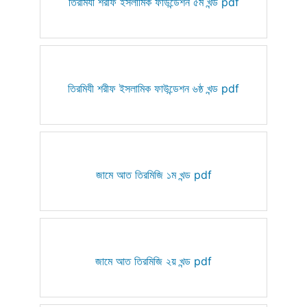
তিরমিযী শরীফ ইসলামিক ফাউন্ডেশন ৫ম খন্ড pdf
তিরমিযী শরীফ ইসলামিক ফাউন্ডেশন ৬ষ্ঠ খন্ড pdf
জামে আত তিরমিজি ১ম খন্ড pdf
জামে আত তিরমিজি ২য় খন্ড pdf