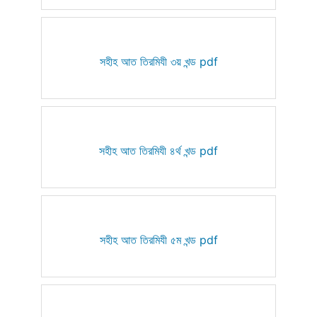
সহীহ আত তিরমিযী ৩য় খন্ড pdf
সহীহ আত তিরমিযী ৪র্থ খন্ড pdf
সহীহ আত তিরমিযী ৫ম খন্ড pdf