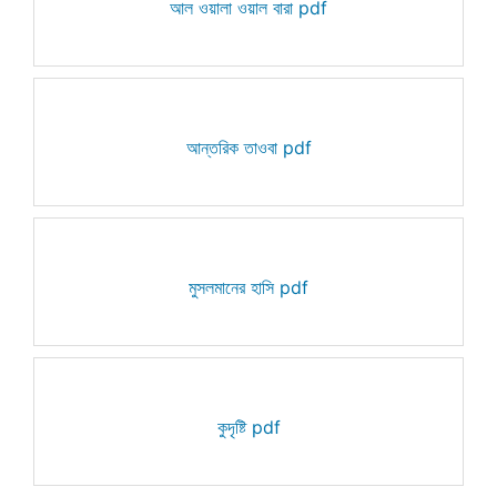
আল ওয়ালা ওয়াল বারা pdf
আন্তরিক তাওবা pdf
মুসলমানের হাসি pdf
কুদৃষ্টি pdf