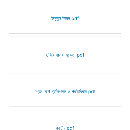
উসূলুল ঈমান pdf
হারিয়ে যাওয়া মুক্তো pdf
প্রেম রোগ প্রতিপাদন ও প্রতিবিধান pdf
প্রাচীর pdf