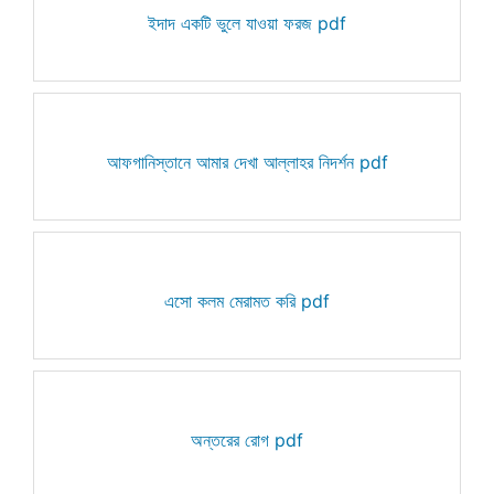
ইদাদ একটি ভুলে যাওয়া ফরজ pdf
আফগানিস্তানে আমার দেখা আল্লাহর নিদর্শন pdf
এসো কলম মেরামত করি pdf
অন্তরের রোগ pdf