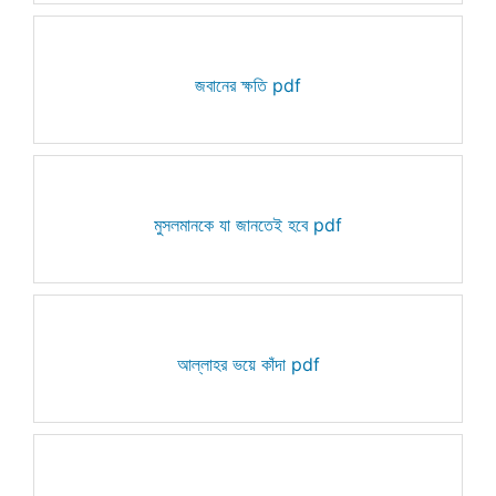
জবানের ক্ষতি pdf
মুসলমানকে যা জানতেই হবে pdf
আল্লাহর ভয়ে কাঁদা pdf