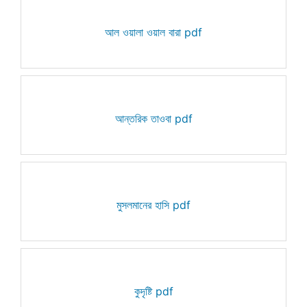
আল ওয়ালা ওয়াল বারা pdf
আন্তরিক তাওবা pdf
মুসলমানের হাসি pdf
কুদৃষ্টি pdf