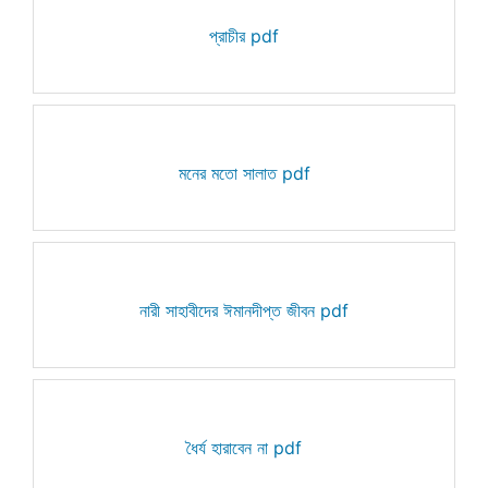
প্রাচীর pdf
মনের মতো সালাত pdf
নারী সাহাবীদের ঈমানদীপ্ত জীবন pdf
ধৈর্য হারাবেন না pdf