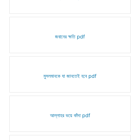
জবানের ক্ষতি pdf
মুসলমানকে যা জানতেই হবে pdf
আল্লাহর ভয়ে কাঁদা pdf