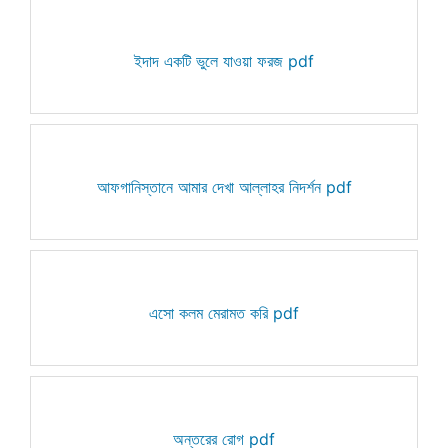
ইদাদ একটি ভুলে যাওয়া ফরজ pdf
আফগানিস্তানে আমার দেখা আল্লাহর নিদর্শন pdf
এসো কলম মেরামত করি pdf
অন্তরের রোগ pdf