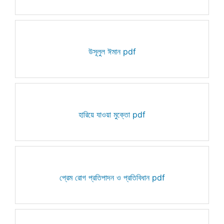
উসূলুল ঈমান pdf
হারিয়ে যাওয়া মুক্তো pdf
প্রেম রোগ প্রতিপাদন ও প্রতিবিধান pdf