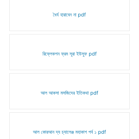
ধৈর্য হারাবেন না pdf
রিফ্লেকশন ফ্রম সূরা ইউসুফ pdf
আল আকসা মসজিদের ইতিকথা pdf
আল কোরআন দ্য চ্যালেঞ্জ মহাকাশ পর্ব ১ pdf