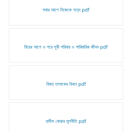
সবার আগে নিজেকে গড়ো pdf
বিয়ের আগে ও পরে সুখী পরিবার ও পারিবারিক জীবন pdf
বিবাহ তালাকের বিধান pdf
হাদীস বোঝার মূলনীতি pdf