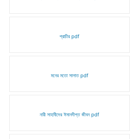
প্রাচীর pdf
মনের মতো সালাত pdf
নারী সাহাবীদের ঈমানদীপ্ত জীবন pdf