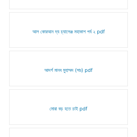
আল কোরআন দ্য চ্যালেঞ্জ মহাকাশ পর্ব ২ pdf
আদর্শ মানব মুহাম্মদ (সাঃ) pdf
মোরা বড় হতে চাই pdf