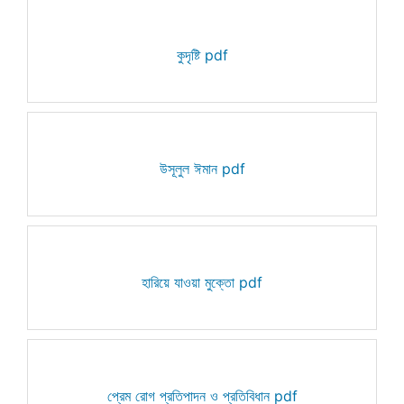
কুদৃষ্টি pdf
উসূলুল ঈমান pdf
হারিয়ে যাওয়া মুক্তো pdf
প্রেম রোগ প্রতিপাদন ও প্রতিবিধান pdf