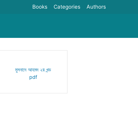
Books
Categories
Authors
মুসনাদে আহমদ ২য় খন্ড
pdf