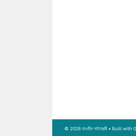
© 2026 তাওহীদ লাইব্রেরী
• Built with
G