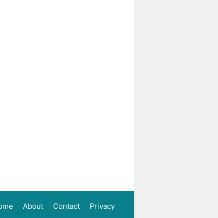
ome
About
Contact
Privacy