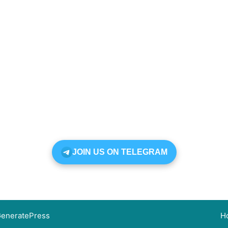
JOIN US ON TELEGRAM
eneratePress
H