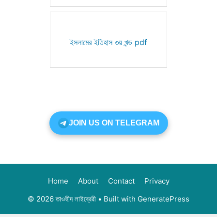
ইসলামের ইতিহাস ৩য় খন্ড pdf
JOIN US ON TELEGRAM
Home
About
Contact
Privacy
© 2026 তাওহীদ লাইব্রেরী
• Built with
GeneratePress