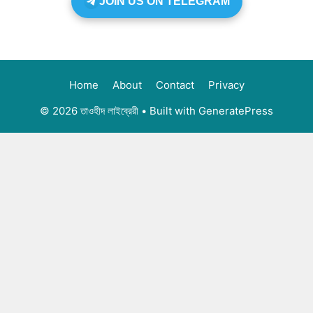
JOIN US ON TELEGRAM
Home
About
Contact
Privacy
© 2026 তাওহীদ লাইব্রেরী
• Built with
GeneratePress