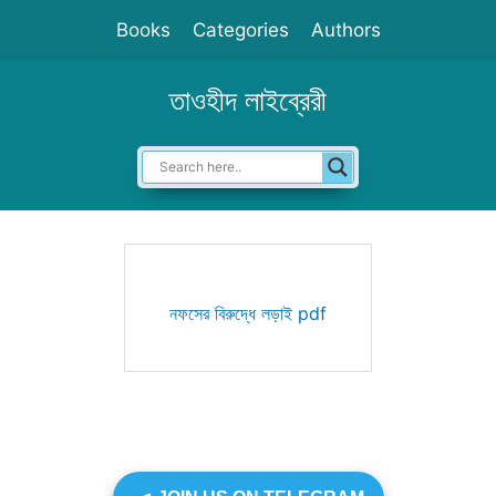
Skip
Books
Categories
Authors
to
content
তাওহীদ লাইব্রেরী
নফসের বিরুদ্ধে লড়াই pdf