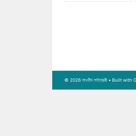
© 2026 তাওহীদ লাইব্রেরী
• Built with
G