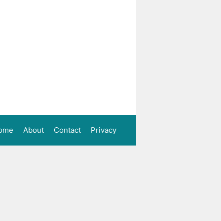
ome
About
Contact
Privacy