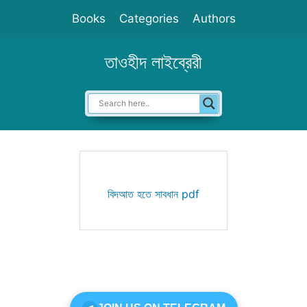
Skip
Books
Categories
Authors
to
content
তাওহীদ লাইব্রেরী
বিদআত হতে সাবধান pdf