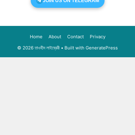
JOIN US ON TELEGRAM
Home
About
Contact
Privacy
© 2026 তাওহীদ লাইব্রেরী
• Built with
GeneratePress