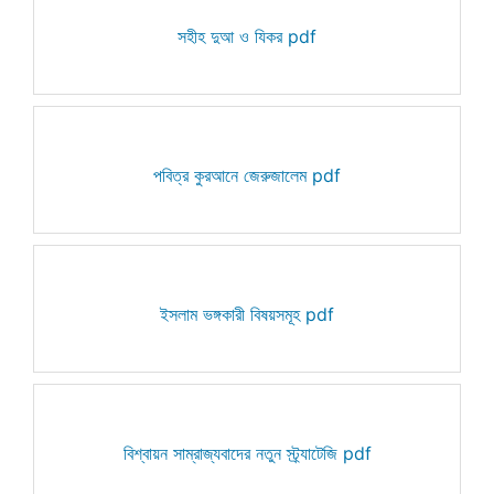
সহীহ দুআ ও যিকর pdf
পবিত্র কুরআনে জেরুজালেম pdf
ইসলাম ভঙ্গকারী বিষয়সমূহ pdf
বিশ্বায়ন সাম্রাজ্যবাদের নতুন স্ট্র্যাটেজি pdf