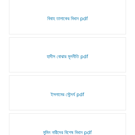
বিবাহ তালাকের বিধান pdf
হাদীস বোঝার মূলনীতি pdf
ইসলামের সৌন্দর্য pdf
মুমিন নারীদের বিশেষ বিধান pdf