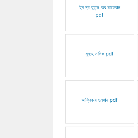
ইন দ্য হ্যান্ড অব তালেবান
pdf
সুবহে সাদিক pdf
আফ্রিকার দুলহান pdf