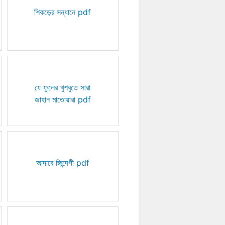
শিকড়ের সন্ধানে pdf
যে ফুলের খুশবুতে সারা
জাহান মাতোয়ারা pdf
আদাবে জিন্দেগী pdf