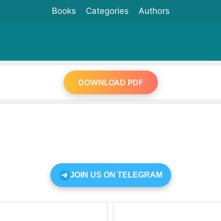
Books
Categories
Authors
DOWNLOAD PDF
JOIN US ON TELEGRAM