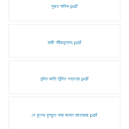
সুবহে সাদিক pdf
হাজী শরীয়তুল্লাহ pdf
নন্দিত জাতি নিন্দিত গন্তব্যে pdf
যে ফুলের খুশবুতে সারা জাহান মাতোয়ারা pdf