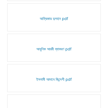
আফ্রিকার দুলহান pdf
আধুনিক আরবী ব্যাকরণ pdf
ইসলামী আদাবে জিন্দেগী pdf