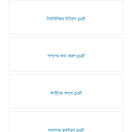
তিউনিসিয়ার ইতিহাস pdf
পাগলের মাথা খারাপ pdf
কাশ্মীরের কান্না pdf
মুখতাসার রুকইয়াহ pdf