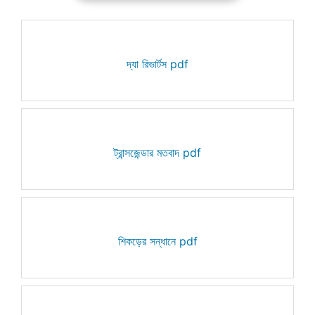
দ্যা রিভার্টস pdf
ট্রান্সজেন্ডার মতবাদ pdf
শিকড়ের সন্ধানে pdf