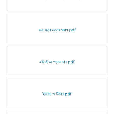
কথা সত্য মতলব খারাপ pdf
যদি জীবন গড়তে চান pdf
ইসলাম ও বিজ্ঞান pdf