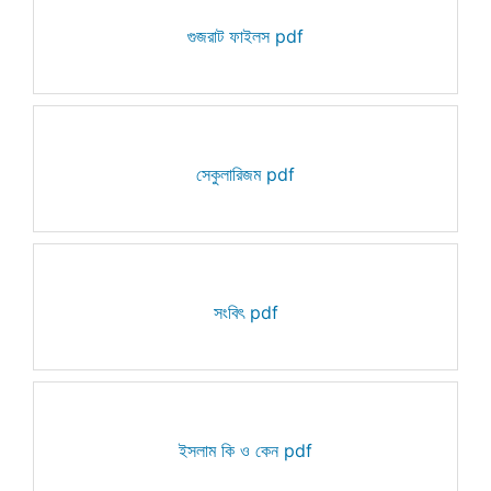
গুজরাট ফাইলস pdf
সেকুলারিজম pdf
সংবিৎ pdf
ইসলাম কি ও কেন pdf