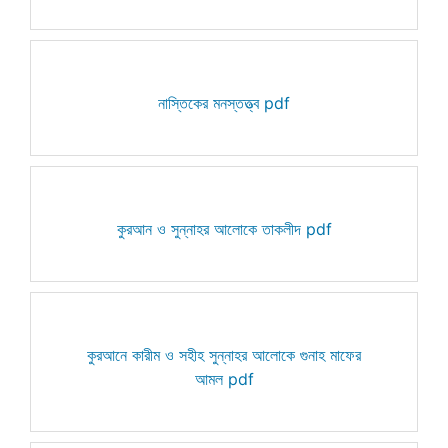
নাস্তিকের মনস্তত্ত্ব pdf
কুরআন ও সুন্নাহর আলোকে তাকলীদ pdf
কুরআনে কারীম ও সহীহ সুন্নাহর আলোকে গুনাহ মাফের
আমল pdf