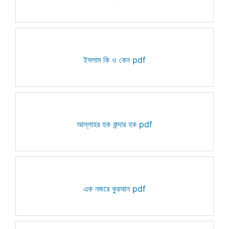
ইসলাম কি ও কেন pdf
আল্লাহর হক বান্দার হক pdf
এক নজরে কুরআন pdf