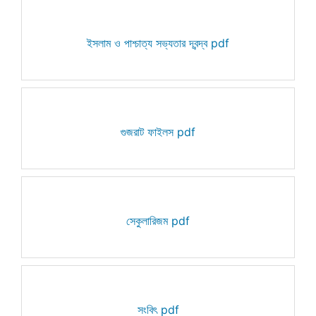
ইসলাম ও পাশ্চাত্য সভ্যতার দ্বন্দ্ব pdf
গুজরাট ফাইলস pdf
সেকুলারিজম pdf
সংবিৎ pdf