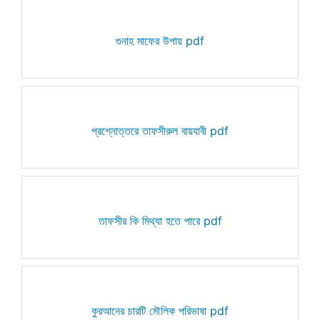
গুনাহ মাফের উপায় pdf
প্রশ্নোত্তরে তাফসীরুল বায়যাবী pdf
তাফসীর কি মিথ্যা হতে পারে pdf
কুরআনের চারটি মৌলিক পরিভাষা pdf