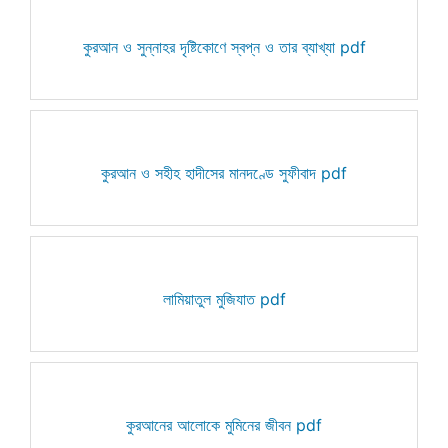
কুরআন ও সুন্নাহর দৃষ্টিকোণে স্বপ্ন ও তার ব্যাখ্যা pdf
কুরআন ও সহীহ হাদীসের মানদণ্ডে সুফীবাদ pdf
লামিয়াতুল মুজিযাত pdf
কুরআনের আলোকে মুমিনের জীবন pdf